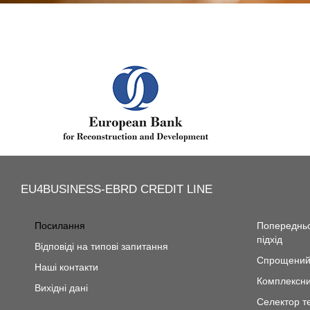
EU4BUSINESS-EBRD CREDIT LINE
Посилання
Попередньо
підхід
Відповіді на типові запитання
Спрощений 
Наші контакти
Комплексни
Вихідні дані
Селектор т