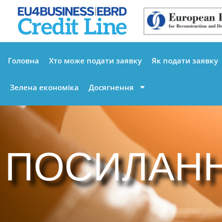
Головна
Хто може подати заявку
Як подати заявку
Зелена економіка
Досягнення
ПОСИЛАН