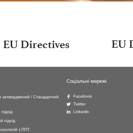
Соціальні мережі
Facebook
 затверджений / Стандартний
Twitter
підхід
Linkedln
й підхід
ехнологій з ППТ